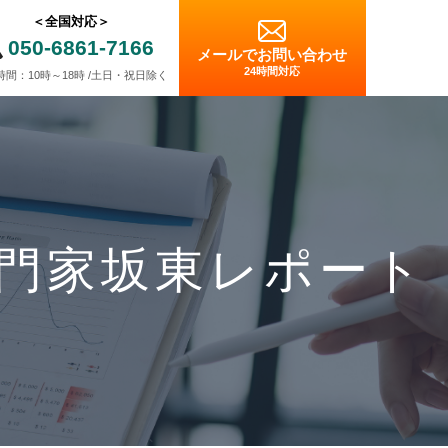
＜全国対応＞
050-6861-7166
メールでお問い合わせ
24時間対応
時間：10時～18時 /土日・祝日除く
門家坂東レポート