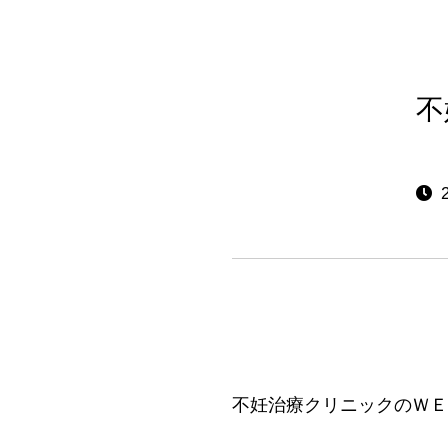
不
2
不妊治療クリニックのＷＥ