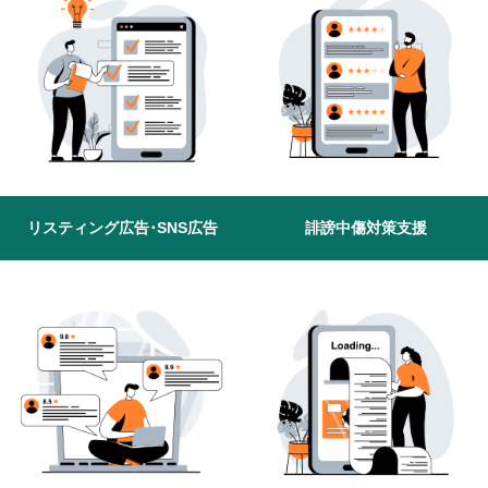
リスティング広告･SNS広告
誹謗中傷対策支援