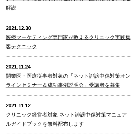
解説
2021.12.30
医療マーケティング専門家が教えるクリニック実践集
客テクニック
2021.11.24
開業医・医療従事者対象の「ネット誹謗中傷対策オン
ラインセミナー＆成功事例説明会」受講者を募集
2021.11.12
クリニック経営者対象 ネット誹謗中傷対策マニュア
ルガイドブックを無料配布します